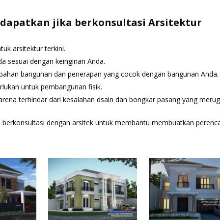
dapatkan jika berkonsultasi Arsitektur
k arsitektur terkini.
a sesuai dengan keinginan Anda.
bahan bangunan dan penerapan yang cocok dengan bangunan Anda.
lukan untuk pembangunan fisik.
na terhindar dari kesalahan dsain dan bongkar pasang yang merug
ika berkonsultasi dengan arsitek untuk membantu membuatkan peren