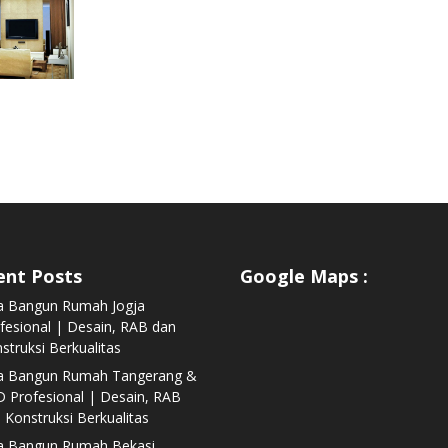
ent Posts
Google Maps :
a Bangun Rumah Jogja
fesional | Desain, RAB dan
struksi Berkualitas
sa Bangun Rumah Tangerang &
 Profesional | Desain, RAB
 Konstruksi Berkualitas
a Bangun Rumah Bekasi