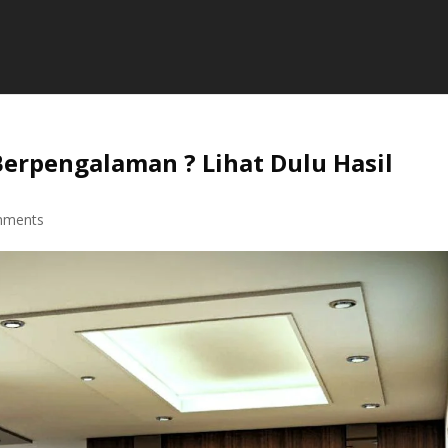
Berpengalaman ? Lihat Dulu Hasil
mments