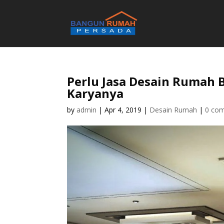
Perlu Jasa Desain Rumah 
Karyanya
by
admin
|
Apr 4, 2019
|
Desain Rumah
|
0 co