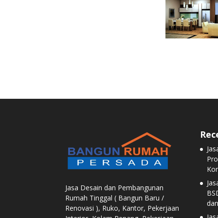
Rec
Jas
Pro
Kon
Ja
Jasa Desain dan Pembangunan
BSD
Rumah Tinggal ( Bangun Baru /
dan
Renovasi ), Ruko, Kantor, Pekerjaan
Jas