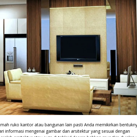
ah ruko kantor atau bangunan lain pasti Anda memikirkan bentukn
ari informasi mengenai gambar dan arsitektur yang sesuai dengan