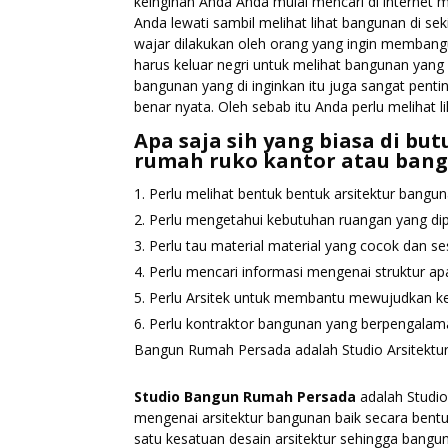
keinginan Anda Anda mulai mencari di internet ma
Anda lewati sambil melihat lihat bangunan di se
wajar dilakukan oleh orang yang ingin membang
harus keluar negri untuk melihat bangunan yang
bangunan yang di inginkan itu juga sangat pen
benar nyata. Oleh sebab itu Anda perlu melihat l
Apa saja sih yang biasa di b
rumah ruko kantor atau bang
Perlu melihat bentuk bentuk arsitektur banguna
Perlu mengetahui kebutuhan ruangan yang dip
Perlu tau material material yang cocok dan se
Perlu mencari informasi mengenai struktur ap
Perlu Arsitek untuk membantu mewujudkan ke
Perlu kontraktor bangunan yang berpengalam
Bangun Rumah Persada adalah Studio Arsitektu
Studio Bangun Rumah Persada
adalah Studi
mengenai arsitektur bangunan baik secara bent
satu kesatuan desain arsitektur sehingga bangu