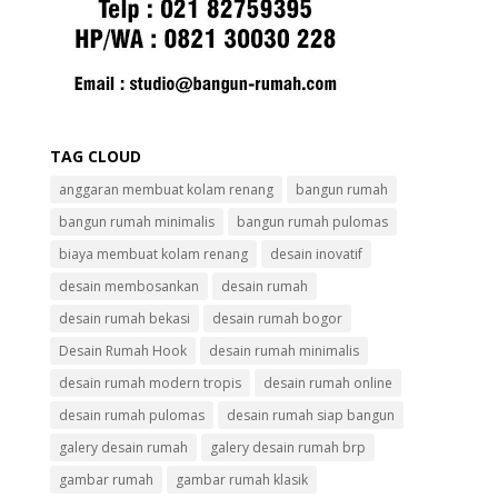
TAG CLOUD
anggaran membuat kolam renang
bangun rumah
bangun rumah minimalis
bangun rumah pulomas
biaya membuat kolam renang
desain inovatif
desain membosankan
desain rumah
desain rumah bekasi
desain rumah bogor
Desain Rumah Hook
desain rumah minimalis
desain rumah modern tropis
desain rumah online
desain rumah pulomas
desain rumah siap bangun
galery desain rumah
galery desain rumah brp
gambar rumah
gambar rumah klasik