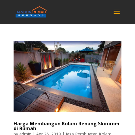
Harga Membangun Kolam Renang Skimmer
di Rumah
by
admin
|
Apr 26, 2019
|
Jasa Pembuatan Kolam