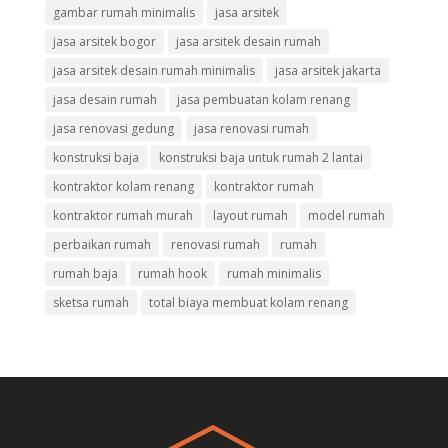
gambar rumah minimalis
jasa arsitek
jasa arsitek bogor
jasa arsitek desain rumah
jasa arsitek desain rumah minimalis
jasa arsitek jakarta
jasa desain rumah
jasa pembuatan kolam renang
jasa renovasi gedung
jasa renovasi rumah
konstruksi baja
konstruksi baja untuk rumah 2 lantai
kontraktor kolam renang
kontraktor rumah
kontraktor rumah murah
layout rumah
model rumah
perbaikan rumah
renovasi rumah
rumah
rumah baja
rumah hook
rumah minimalis
sketsa rumah
total biaya membuat kolam renang