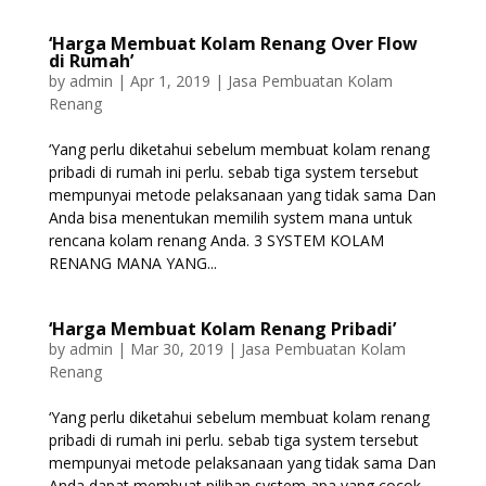
‘Harga Membuat Kolam Renang Over Flow
di Rumah’
by
admin
|
Apr 1, 2019
|
Jasa Pembuatan Kolam
Renang
‘Yang perlu diketahui sebelum membuat kolam renang
pribadi di rumah ini perlu. sebab tiga system tersebut
mempunyai metode pelaksanaan yang tidak sama Dan
Anda bisa menentukan memilih system mana untuk
rencana kolam renang Anda. 3 SYSTEM KOLAM
RENANG MANA YANG...
‘Harga Membuat Kolam Renang Pribadi’
by
admin
|
Mar 30, 2019
|
Jasa Pembuatan Kolam
Renang
‘Yang perlu diketahui sebelum membuat kolam renang
pribadi di rumah ini perlu. sebab tiga system tersebut
mempunyai metode pelaksanaan yang tidak sama Dan
Anda dapat membuat pilihan system apa yang cocok