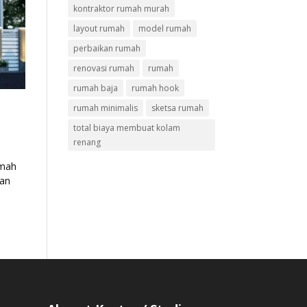
kontraktor rumah murah
layout rumah
model rumah
perbaikan rumah
renovasi rumah
rumah
rumah baja
rumah hook
rumah minimalis
sketsa rumah
total biaya membuat kolam
renang
umah
kan