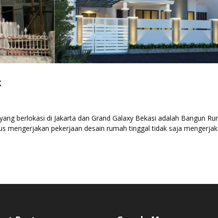
k
ang berlokasi di Jakarta dan Grand Galaxy Bekasi adalah Bangun R
us mengerjakan pekerjaan desain rumah tinggal tidak saja mengerja