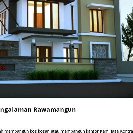
pengalaman Rawamangun
h membangun kos kosan atau membangun kantor Kami Jasa Kontra