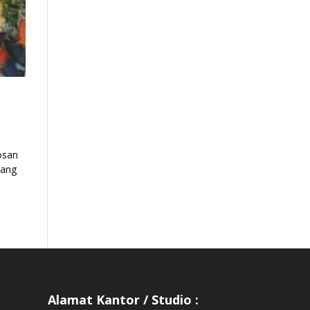
osan
yang
Alamat Kantor / Studio :