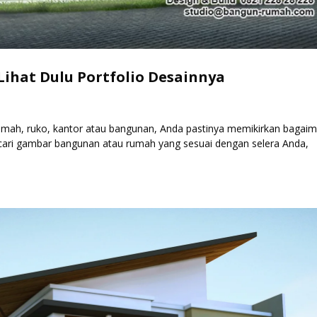
 Lihat Dulu Portfolio Desainnya
ah, ruko, kantor atau bangunan, Anda pastinya memikirkan bagai
cari gambar bangunan atau rumah yang sesuai dengan selera Anda,