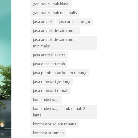
gambar rumah klasik
gambar rumah minimalis
jasa arsitek
jasa arsitek bogor
jasa arsitek desain rumah
jasa arsitek desain rumah
minimalis
jasa arsitek jakarta
jasa desain rumah
jasa pembuatan kolam renang
jasa renovasi gedung
jasa renovasi rumah
konstruksi baja
konstruksi baja untuk rumah 2
lantai
kontraktor kolam renang
kontraktor rumah