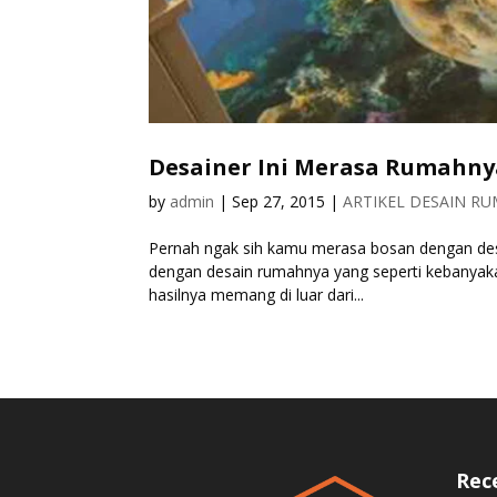
Desainer Ini Merasa Rumahny
by
admin
|
Sep 27, 2015
|
ARTIKEL DESAIN R
Pernah ngak sih kamu merasa bosan dengan des
dengan desain rumahnya yang seperti kebanyakan
hasilnya memang di luar dari...
Rec