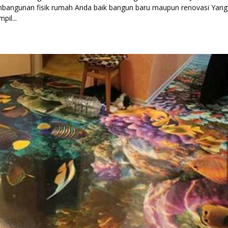
angunan fisik rumah Anda baik bangun baru maupun renovasi Yang
il...