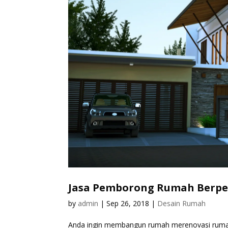
Jasa Pemborong Rumah Ber
by
admin
|
Sep 26, 2018
|
Desain Rumah
Anda ingin membangun rumah merenovasi ruma