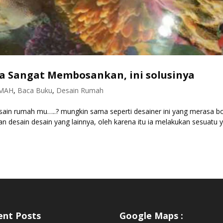
a Sangat Membosankan, ini solusinya
UMAH
,
Baca Buku
,
Desain Rumah
ain rumah mu…..? mungkin sama seperti desainer ini yang merasa b
 desain desain yang lainnya, oleh karena itu ia melakukan sesuatu 
ent Posts
Google Maps :