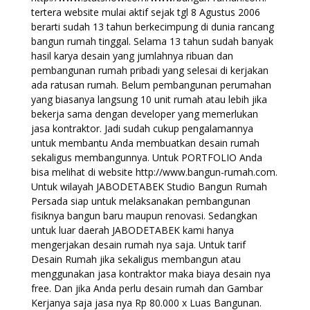
tertera website mulai aktif sejak tgl 8 Agustus 2006
berarti sudah 13 tahun berkecimpung di dunia rancang
bangun rumah tinggal. Selama 13 tahun sudah banyak
hasil karya desain yang jumlahnya ribuan dan
pembangunan rumah pribadi yang selesai di kerjakan
ada ratusan rumah. Belum pembangunan perumahan
yang biasanya langsung 10 unit rumah atau lebih jika
bekerja sama dengan developer yang memerlukan
jasa kontraktor. Jadi sudah cukup pengalamannya
untuk membantu Anda membuatkan desain rumah
sekaligus membangunnya. Untuk PORTFOLIO Anda
bisa melihat di website http://www.bangun-rumah.com.
Untuk wilayah JABODETABEK Studio Bangun Rumah
Persada siap untuk melaksanakan pembangunan
fisiknya bangun baru maupun renovasi. Sedangkan
untuk luar daerah JABODETABEK kami hanya
mengerjakan desain rumah nya saja. Untuk tarif
Desain Rumah jika sekaligus membangun atau
menggunakan jasa kontraktor maka biaya desain nya
free. Dan jika Anda perlu desain rumah dan Gambar
Kerjanya saja jasa nya Rp 80.000 x Luas Bangunan.