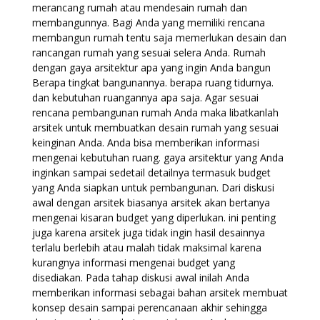
merancang rumah atau mendesain rumah dan
membangunnya. Bagi Anda yang memiliki rencana
membangun rumah tentu saja memerlukan desain dan
rancangan rumah yang sesuai selera Anda. Rumah
dengan gaya arsitektur apa yang ingin Anda bangun
Berapa tingkat bangunannya. berapa ruang tidurnya.
dan kebutuhan ruangannya apa saja. Agar sesuai
rencana pembangunan rumah Anda maka libatkanlah
arsitek untuk membuatkan desain rumah yang sesuai
keinginan Anda. Anda bisa memberikan informasi
mengenai kebutuhan ruang. gaya arsitektur yang Anda
inginkan sampai sedetail detailnya termasuk budget
yang Anda siapkan untuk pembangunan. Dari diskusi
awal dengan arsitek biasanya arsitek akan bertanya
mengenai kisaran budget yang diperlukan. ini penting
juga karena arsitek juga tidak ingin hasil desainnya
terlalu berlebih atau malah tidak maksimal karena
kurangnya informasi mengenai budget yang
disediakan. Pada tahap diskusi awal inilah Anda
memberikan informasi sebagai bahan arsitek membuat
konsep desain sampai perencanaan akhir sehingga