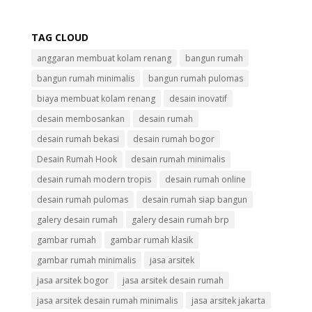
TAG CLOUD
anggaran membuat kolam renang
bangun rumah
bangun rumah minimalis
bangun rumah pulomas
biaya membuat kolam renang
desain inovatif
desain membosankan
desain rumah
desain rumah bekasi
desain rumah bogor
Desain Rumah Hook
desain rumah minimalis
desain rumah modern tropis
desain rumah online
desain rumah pulomas
desain rumah siap bangun
galery desain rumah
galery desain rumah brp
gambar rumah
gambar rumah klasik
gambar rumah minimalis
jasa arsitek
jasa arsitek bogor
jasa arsitek desain rumah
jasa arsitek desain rumah minimalis
jasa arsitek jakarta