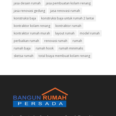
jasa desain rumah
jasa pembuatan kolam renang
jasa renovasi gedung
jasa renovasi rumah
konstruksi baja
konstruksi baja untuk rumah 2 lantai
kontraktor kolam renang
kontraktor rumah
kontraktor rumah murah
layout rumah
model rumah
perbaikan rumah
renovasi rumah
rumah
rumah baja
rumah hook
rumah minimalis
sketsa rumah
total biaya membuat kolam renang