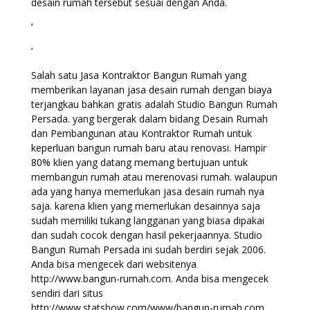
desain rumah tersebut sesuai dengan Anda.
‘
‘
Salah satu Jasa Kontraktor Bangun Rumah yang
memberikan layanan jasa desain rumah dengan biaya
terjangkau bahkan gratis adalah Studio Bangun Rumah
Persada. yang bergerak dalam bidang Desain Rumah
dan Pembangunan atau Kontraktor Rumah untuk
keperluan bangun rumah baru atau renovasi. Hampir
80% klien yang datang memang bertujuan untuk
membangun rumah atau merenovasi rumah. walaupun
ada yang hanya memerlukan jasa desain rumah nya
saja. karena klien yang memerlukan desainnya saja
sudah memiliki tukang langganan yang biasa dipakai
dan sudah cocok dengan hasil pekerjaannya. Studio
Bangun Rumah Persada ini sudah berdiri sejak 2006.
Anda bisa mengecek dari websitenya
http://www.bangun-rumah.com. Anda bisa mengecek
sendiri dari situs
http://www.statshow.com/www/bangun-rumah.com.