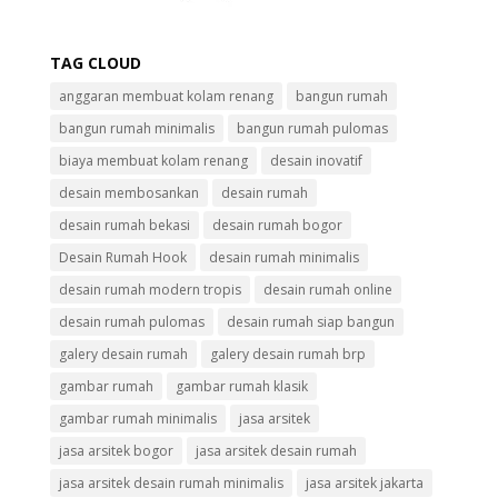
TAG CLOUD
anggaran membuat kolam renang
bangun rumah
bangun rumah minimalis
bangun rumah pulomas
biaya membuat kolam renang
desain inovatif
desain membosankan
desain rumah
desain rumah bekasi
desain rumah bogor
Desain Rumah Hook
desain rumah minimalis
desain rumah modern tropis
desain rumah online
desain rumah pulomas
desain rumah siap bangun
galery desain rumah
galery desain rumah brp
gambar rumah
gambar rumah klasik
gambar rumah minimalis
jasa arsitek
jasa arsitek bogor
jasa arsitek desain rumah
jasa arsitek desain rumah minimalis
jasa arsitek jakarta