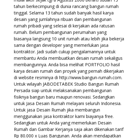
tahun berkecimpung di dunia rancang bangun rumah
tinggal. Selama 13 tahun sudah banyak hasil karya
desain yang jumlahnya ribuan dan pembangunan
rumah pribadi yang selesai di kerjakan ada ratusan
rumah. Belum pembangunan perumahan yang
biasanya langsung 10 unit rumah atau lebih jika bekerja
sama dengan developer yang memerlukan jasa
kontraktor. Jadi sudah cukup pengalamannya untuk
membantu Anda membuatkan desain rumah sekaligus
membangunnya. Anda bisa melihat PORTFOLIO hasil
karya desain rumah dan proyek yang pernah dikerjakan
di website resminya di http://www.bangun-rumah.com.
Untuk wilayah JABODETABEK Studio Bangun Rumah
Persada siap untuk melaksanakan pembangunan
fisiknya bangun baru maupun renovasi. Sedangkan
untuk Jasa Desain Rumah melayani seluruh Indonesia.
Untuk jasa Desain Rumah jika membangun
menggunakan jasa kontraktor kami biayanya free.
Sedangkan untuk Anda yang memerlukan Desain
Rumah dan Gambar Kerjanya saja akan dikenakan tarif
Rp 80.000 x Luas Bangunan. Anda akan mendapatkan