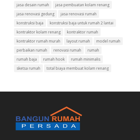
jasa desain rumah
jasa pembuatan kolam renang
jasa renovasi gedung
jasa renovasi rumah
konstruksi baja
konstruksi baja untuk rumah 2 lantai
kontraktor kolam renang
kontraktor rumah
kontraktor rumah murah
layout rumah
model rumah
perbaikan rumah
renovasi rumah
rumah
rumah baja
rumah hook
rumah minimalis
sketsa rumah
total biaya membuat kolam renang