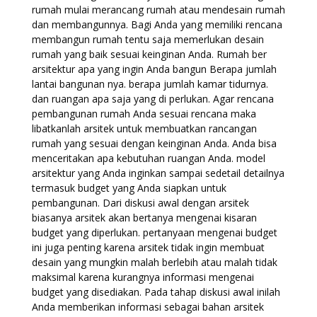
rumah mulai merancang rumah atau mendesain rumah
dan membangunnya. Bagi Anda yang memiliki rencana
membangun rumah tentu saja memerlukan desain
rumah yang baik sesuai keinginan Anda. Rumah ber
arsitektur apa yang ingin Anda bangun Berapa jumlah
lantai bangunan nya. berapa jumlah kamar tidurnya.
dan ruangan apa saja yang di perlukan. Agar rencana
pembangunan rumah Anda sesuai rencana maka
libatkanlah arsitek untuk membuatkan rancangan
rumah yang sesuai dengan keinginan Anda. Anda bisa
menceritakan apa kebutuhan ruangan Anda. model
arsitektur yang Anda inginkan sampai sedetail detailnya
termasuk budget yang Anda siapkan untuk
pembangunan. Dari diskusi awal dengan arsitek
biasanya arsitek akan bertanya mengenai kisaran
budget yang diperlukan. pertanyaan mengenai budget
ini juga penting karena arsitek tidak ingin membuat
desain yang mungkin malah berlebih atau malah tidak
maksimal karena kurangnya informasi mengenai
budget yang disediakan. Pada tahap diskusi awal inilah
Anda memberikan informasi sebagai bahan arsitek