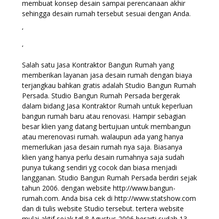
membuat konsep desain sampai perencanaan akhir
sehingga desain rumah tersebut sesuai dengan Anda.
‘
‘
Salah satu Jasa Kontraktor Bangun Rumah yang
memberikan layanan jasa desain rumah dengan biaya
terjangkau bahkan gratis adalah Studio Bangun Rumah
Persada. Studio Bangun Rumah Persada bergerak
dalam bidang Jasa Kontraktor Rumah untuk keperluan
bangun rumah baru atau renovasi. Hampir sebagian
besar klien yang datang bertujuan untuk membangun
atau merenovasi rumah. walaupun ada yang hanya
memerlukan jasa desain rumah nya saja. Biasanya
klien yang hanya perlu desain rumahnya saja sudah
punya tukang sendiri yg cocok dan biasa menjadi
langganan. Studio Bangun Rumah Persada berdiri sejak
tahun 2006. dengan website http://www.bangun-
rumah.com. Anda bisa cek di http://www.statshow.com
dan di tulis website Studio tersebut. tertera website
mulai aktif sejak tgl 8 Agustus 2006 berarti sudah 13