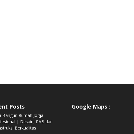
ent Posts
Google Maps :
a Bangun Rumah Jogja
fesional | Desain, RAB dan
struksi Berkualitas