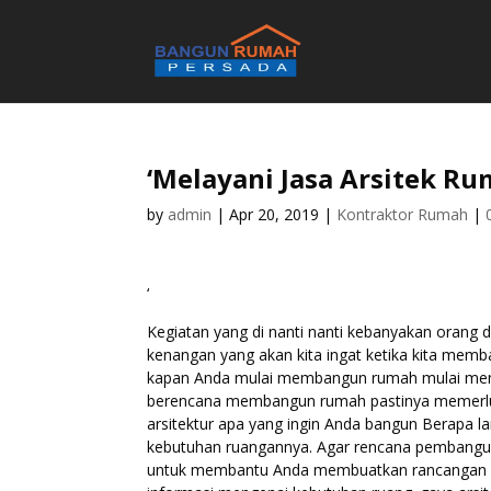
‘Melayani Jasa Arsitek R
by
admin
|
Apr 20, 2019
|
Kontraktor Rumah
|
‘
Kegiatan yang di nanti nanti kebanyakan orang
kenangan yang akan kita ingat ketika kita memb
kapan Anda mulai membangun rumah mulai me
berencana membangun rumah pastinya memerluk
arsitektur apa yang ingin Anda bangun Berapa l
kebutuhan ruangannya. Agar rencana pembangun
untuk membantu Anda membuatkan rancangan r