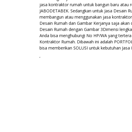
jasa kontraktor rumah untuk bangun baru atau 
JABODETABEK. Sedangkan untuk Jasa Desain Ruma
membangun atau menggunakan jasa kontraktor 
Desain Rumah dan Gambar Kerjanya saja akan d
Desain Rumah dengan Gambar 3Dimensi lengkap
Anda bisa menghubungi No HP/WA yang tertera 
Kontraktor Rumah. Dibawah ini adalah PORTFOL
bisa memberikan SOLUSI untuk kebutuhan Jasa
‘