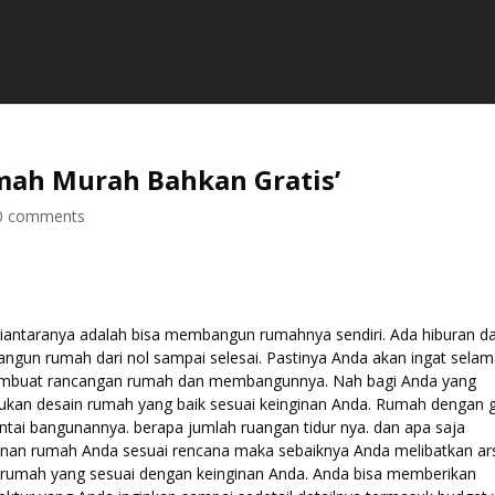
umah Murah Bahkan Gratis’
0 comments
 diantaranya adalah bisa membangun rumahnya sendiri. Ada hiburan d
angun rumah dari nol sampai selesai. Pastinya Anda akan ingat sela
mbuat rancangan rumah dan membangunnya. Nah bagi Anda yang
an desain rumah yang baik sesuai keinginan Anda. Rumah dengan 
antai bangunannya. berapa jumlah ruangan tidur nya. dan apa saja
an rumah Anda sesuai rencana maka sebaiknya Anda melibatkan ars
umah yang sesuai dengan keinginan Anda. Anda bisa memberikan