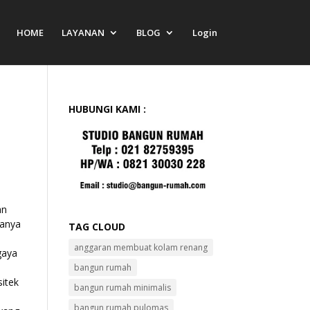
HOME
LAYANAN
BLOG
Login
HUBUNGI KAMI :
an
manya
TAG CLOUD
anggaran membuat kolam renang
gaya
bangun rumah
itek
bangun rumah minimalis
bangun rumah pulomas