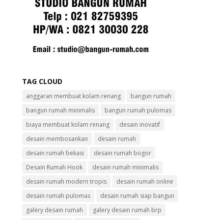
TAG CLOUD
anggaran membuat kolam renang
bangun rumah
bangun rumah minimalis
bangun rumah pulomas
biaya membuat kolam renang
desain inovatif
desain membosankan
desain rumah
desain rumah bekasi
desain rumah bogor
Desain Rumah Hook
desain rumah minimalis
desain rumah modern tropis
desain rumah online
desain rumah pulomas
desain rumah siap bangun
galery desain rumah
galery desain rumah brp