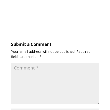
Submit a Comment
Your email address will not be published.
Required
fields are marked
*