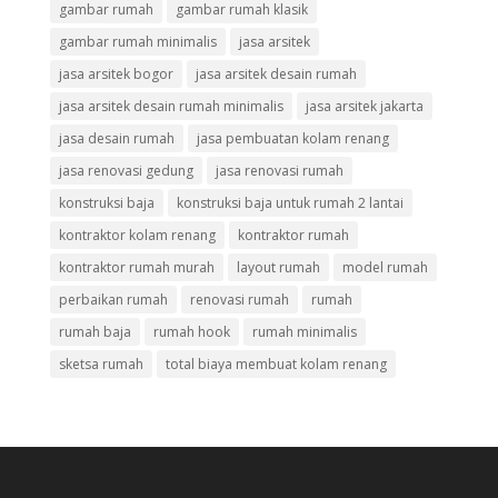
gambar rumah
gambar rumah klasik
gambar rumah minimalis
jasa arsitek
jasa arsitek bogor
jasa arsitek desain rumah
jasa arsitek desain rumah minimalis
jasa arsitek jakarta
jasa desain rumah
jasa pembuatan kolam renang
jasa renovasi gedung
jasa renovasi rumah
konstruksi baja
konstruksi baja untuk rumah 2 lantai
kontraktor kolam renang
kontraktor rumah
kontraktor rumah murah
layout rumah
model rumah
perbaikan rumah
renovasi rumah
rumah
rumah baja
rumah hook
rumah minimalis
sketsa rumah
total biaya membuat kolam renang