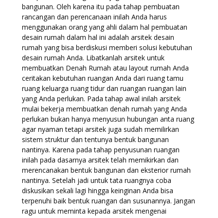
bangunan. Oleh karena itu pada tahap pembuatan
rancangan dan perencanaan inilah Anda harus
menggunakan orang yang ahli dalam hal pembuatan
desain rumah dalam hal ini adalah arsitek desain
rumah yang bisa berdiskusi memberi solusi kebutuhan
desain rumah Anda. Libatkanlah arsitek untuk
membuatkan Denah Rumah atau layout rumah Anda
ceritakan kebutuhan ruangan Anda dari ruang tamu
ruang keluarga ruang tidur dan ruangan ruangan lain
yang Anda perlukan. Pada tahap awal inilah arsitek
mulai bekerja membuatkan denah rumah yang Anda
perlukan bukan hanya menyusun hubungan anta ruang
agar nyaman tetapi arsitek juga sudah memilirkan
sistem struktur dan tentunya bentuk bangunan
nantinya. Karena pada tahap penyusunan ruangan
inilah pada dasarnya arsitek telah memikirkan dan
merencanakan bentuk bangunan dan eksterior rumah
nantinya. Setelah jadi untuk tata ruangnya coba
diskusikan sekali lagi hingga keinginan Anda bisa
terpenuhi baik bentuk ruangan dan susunannya. Jangan
ragu untuk meminta kepada arsitek mengenai