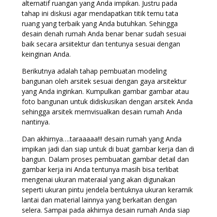
alternatif ruangan yang Anda impikan. Justru pada
tahap ini diskusi agar mendapatkan titik temu tata
ruang yang terbaik yang Anda butuhkan. Sehingga
desain denah rumah Anda benar benar sudah sesuai
baik secara arsiitektur dan tentunya sesuai dengan
keinginan Anda.
Berikutnya adalah tahap pembuatan modeling
bangunan oleh arsitek sesuai dengan gaya arsitektur
yang Anda inginkan. Kumpulkan gambar gambar atau
foto bangunan untuk didiskusikan dengan arsitek Anda
sehingga arsitek memvisualkan desain rumah Anda
nantinya.
Dan akhirnya….taraaaaa!!! desain rumah yang Anda
impikan jadi dan siap untuk di buat gambar kerja dan di
bangun. Dalam proses pembuatan gambar detail dan
gambar kerja ini Anda tentunya masih bisa terlibat
mengenai ukuran materaial yang akan digunakan
seperti ukuran pintu jendela bentuknya ukuran keramik
lantai dan material lainnya yang berkaitan dengan
selera. Sampai pada akhirnya desain rumah Anda siap