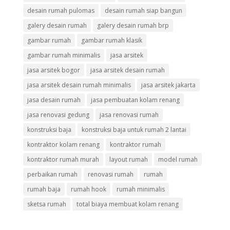
desain rumah pulomas
desain rumah siap bangun
galery desain rumah
galery desain rumah brp
gambar rumah
gambar rumah klasik
gambar rumah minimalis
jasa arsitek
jasa arsitek bogor
jasa arsitek desain rumah
jasa arsitek desain rumah minimalis
jasa arsitek jakarta
jasa desain rumah
jasa pembuatan kolam renang
jasa renovasi gedung
jasa renovasi rumah
konstruksi baja
konstruksi baja untuk rumah 2 lantai
kontraktor kolam renang
kontraktor rumah
kontraktor rumah murah
layout rumah
model rumah
perbaikan rumah
renovasi rumah
rumah
rumah baja
rumah hook
rumah minimalis
sketsa rumah
total biaya membuat kolam renang