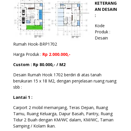
KETERANG
AN DESAIN
:
Kode
Produk :
Desain
Rumah Hook-BRP1702
Harga Produk :
Rp 2.000.000,-
Custom : Rp 80.000,- / M2
Desain Rumah Hook 1702 berdiri di atas tanah
berukuran 15 x 18 M2, dengan penjelasan ruang ruang
sbb :
Lantai 1 :
Carport 2 mobil memanjang, Teras Depan, Ruang
Tamu, Ruang Keluarga, Dapur Basah, Pantry, Ruang
Tidur 2 Buah dengan KM/WC dalam, KM/WC, Taman
Samping / Kolam Ikan.