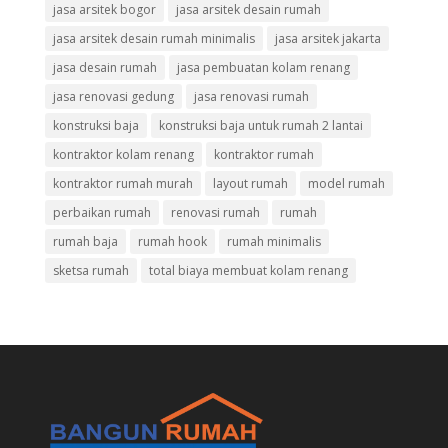
jasa arsitek bogor
jasa arsitek desain rumah
jasa arsitek desain rumah minimalis
jasa arsitek jakarta
jasa desain rumah
jasa pembuatan kolam renang
jasa renovasi gedung
jasa renovasi rumah
konstruksi baja
konstruksi baja untuk rumah 2 lantai
kontraktor kolam renang
kontraktor rumah
kontraktor rumah murah
layout rumah
model rumah
perbaikan rumah
renovasi rumah
rumah
rumah baja
rumah hook
rumah minimalis
sketsa rumah
total biaya membuat kolam renang