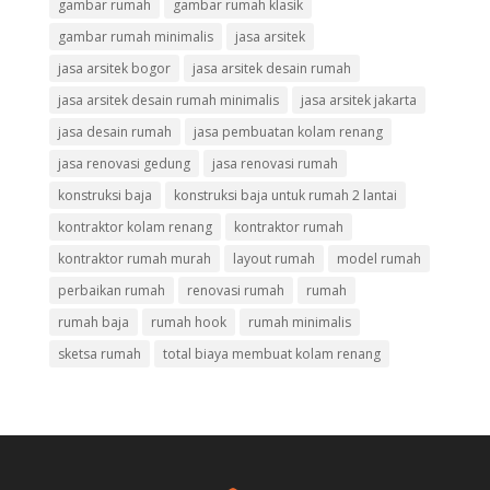
gambar rumah
gambar rumah klasik
gambar rumah minimalis
jasa arsitek
jasa arsitek bogor
jasa arsitek desain rumah
jasa arsitek desain rumah minimalis
jasa arsitek jakarta
jasa desain rumah
jasa pembuatan kolam renang
jasa renovasi gedung
jasa renovasi rumah
konstruksi baja
konstruksi baja untuk rumah 2 lantai
kontraktor kolam renang
kontraktor rumah
kontraktor rumah murah
layout rumah
model rumah
perbaikan rumah
renovasi rumah
rumah
rumah baja
rumah hook
rumah minimalis
sketsa rumah
total biaya membuat kolam renang