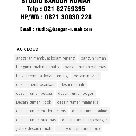
TAG CLOUD
anggaran membuat kolam renang
bangun rumah
bangun rumah minimalis
bangun rumah pulomas
biaya membuat kolam renang
desain inovatif
desain membosankan
desain rumah
desain rumah bekasi
desain rumah bogor
Desain Rumah Hook
desain rumah minimalis
desain rumah modern tropis
desain rumah online
desain rumah pulomas
desain rumah siap bangun
galery desain rumah
galery desain rumah brp