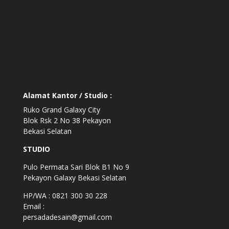
Alamat Kantor / Studio :
Ruko Grand Galaxy City
Blok Rsk 2 No 38 Pekayon
Bekasi Selatan
STUDIO
Pulo Permata Sari Blok B1 No 9
Pekayon Galaxy Bekasi Selatan
HP/WA : 0821 300 30 228
Email :
persadadesain@gmail.com