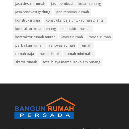
jasa desain rumah
jasa pembuatan kolam renang
jasa renovasi gedung
jasa renovasi rumah
konstruksi baja
konstruksi baja untuk rumah 2 lantai
kontraktor kolam renang
kontraktor rumah
kontraktor rumah murah
layout rumah
model rumah
perbaikan rumah
renovasi rumah
rumah
rumah baja
rumah hook
rumah minimalis
sketsa rumah
total biaya membuat kolam renang