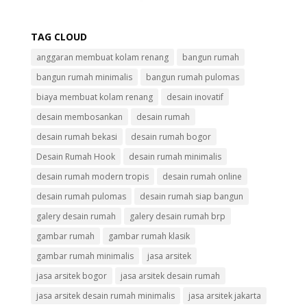
TAG CLOUD
anggaran membuat kolam renang
bangun rumah
bangun rumah minimalis
bangun rumah pulomas
biaya membuat kolam renang
desain inovatif
desain membosankan
desain rumah
desain rumah bekasi
desain rumah bogor
Desain Rumah Hook
desain rumah minimalis
desain rumah modern tropis
desain rumah online
desain rumah pulomas
desain rumah siap bangun
galery desain rumah
galery desain rumah brp
gambar rumah
gambar rumah klasik
gambar rumah minimalis
jasa arsitek
jasa arsitek bogor
jasa arsitek desain rumah
jasa arsitek desain rumah minimalis
jasa arsitek jakarta