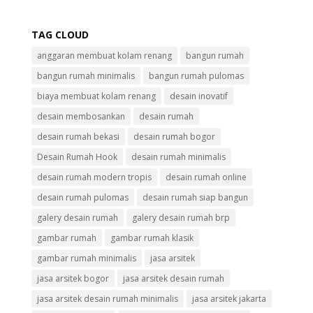
TAG CLOUD
anggaran membuat kolam renang
bangun rumah
bangun rumah minimalis
bangun rumah pulomas
biaya membuat kolam renang
desain inovatif
desain membosankan
desain rumah
desain rumah bekasi
desain rumah bogor
Desain Rumah Hook
desain rumah minimalis
desain rumah modern tropis
desain rumah online
desain rumah pulomas
desain rumah siap bangun
galery desain rumah
galery desain rumah brp
gambar rumah
gambar rumah klasik
gambar rumah minimalis
jasa arsitek
jasa arsitek bogor
jasa arsitek desain rumah
jasa arsitek desain rumah minimalis
jasa arsitek jakarta