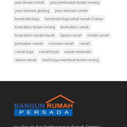
jasa desain rumah
jasa pembuatan kolam renang
jasa renovasi gedung
jasa renovasi rumah
konstruksi baja
konstruksi baja untuk rumah 2 lantai
kontraktor kolam renang
kontraktor rumah
kontraktor rumah murah
layout rumah
model rumah
perbaikan rumah
renovasi rumah
rumah
rumah baja
rumah hook
rumah minimalis
sketsa rumah
total biaya membuat kolam renang
Jasa Desain dan Pembangunan Rumah Tinggal (